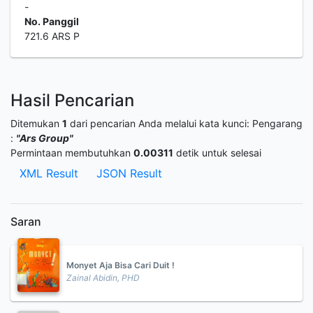
-
No. Panggil
721.6 ARS P
Hasil Pencarian
Ditemukan
1
dari pencarian Anda melalui kata kunci:
Pengarang
:
"Ars Group"
Permintaan membutuhkan
0.00311
detik untuk selesai
XML Result
JSON Result
Saran
Monyet Aja Bisa Cari Duit !
Zainal Abidin, PHD