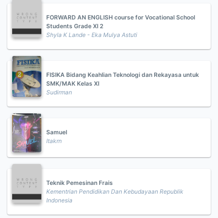
FORWARD AN ENGLISH course for Vocational School
Students Grade XI 2
Shyla K Lande - Eka Mulya Astuti
FISIKA Bidang Keahlian Teknologi dan Rekayasa untuk
SMK/MAK Kelas XI
Sudirman
Samuel
Itakrn
Teknik Pemesinan Frais
Kementrian Pendidikan Dan Kebudayaan Republik
Indonesia