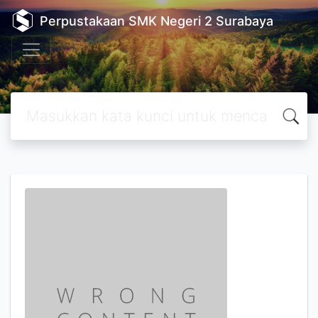
Perpustakaan SMK Negeri 2 Surabaya