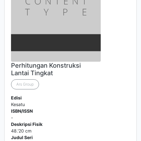
Perhitungan Konstruksi
Lantai Tingkat
Ars Group
Edisi
Kesatu
ISBN/ISSN
-
Deskripsi Fisik
48.'20 cm
Judul Seri