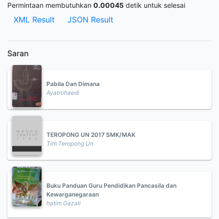
Permintaan membutuhkan
0.00045
detik untuk selesai
XML Result
JSON Result
Saran
Pabila Dan Dimana
Ayatrohaedi
TEROPONG UN 2017 SMK/MAK
Tim Teropong Un
Buku Panduan Guru Pendidikan Pancasila dan
Kewarganegaraan
hatim Gazali