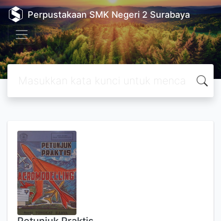
Perpustakaan SMK Negeri 2 Surabaya