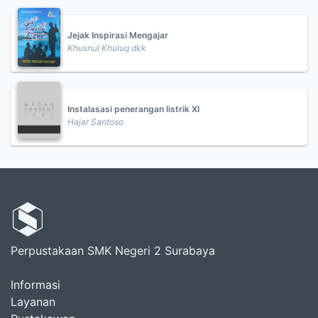
Jejak Inspirasi Mengajar
Khusnul Khuluq dkk
Instalasasi penerangan listrik XI
Hajar Santoso
Perpustakaan SMK Negeri 2 Surabaya
Informasi
Layanan