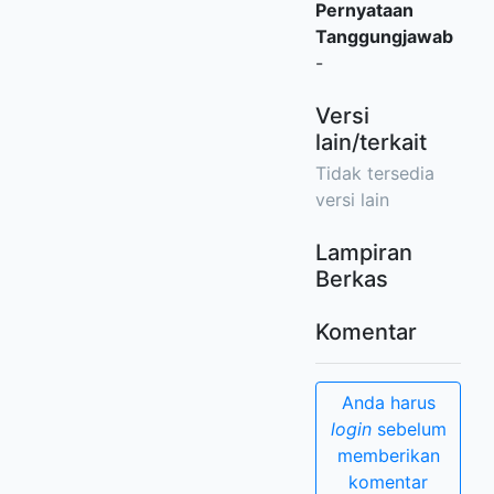
Pernyataan
Tanggungjawab
-
Versi
lain/terkait
Tidak tersedia
versi lain
Lampiran
Berkas
Komentar
Anda harus
login
sebelum
memberikan
komentar