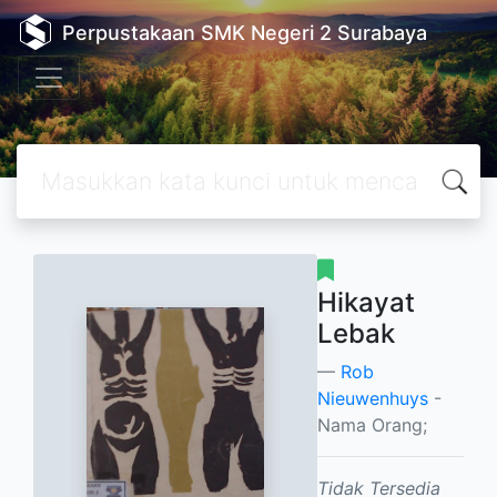
Perpustakaan SMK Negeri 2 Surabaya
Hikayat
Lebak
Rob
Nieuwenhuys
-
Nama Orang;
Tidak Tersedia