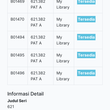
B01469
621.382
My
Tersedia
PAT A
Library
B01470
621.382
My
Tersedia
PAT A
Library
B01494
621.382
My
Tersedia
PAT A
Library
B01495
621.382
My
Tersedia
PAT A
Library
B01496
621.382
My
Tersedia
PAT A
Library
Informasi Detail
Judul Seri
621