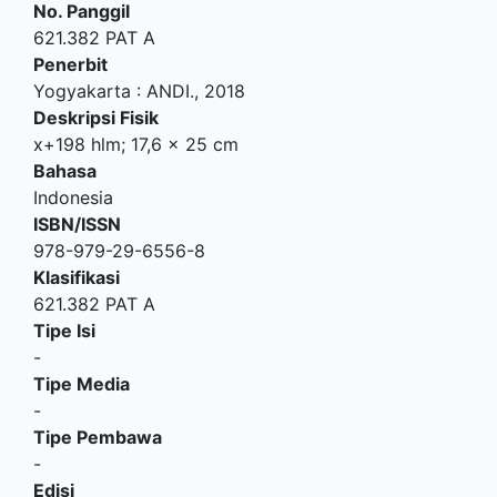
No. Panggil
621.382 PAT A
Penerbit
Yogyakarta
:
ANDI
.,
2018
Deskripsi Fisik
x+198 hlm; 17,6 x 25 cm
Bahasa
Indonesia
ISBN/ISSN
978-979-29-6556-8
Klasifikasi
621.382 PAT A
Tipe Isi
-
Tipe Media
-
Tipe Pembawa
-
Edisi