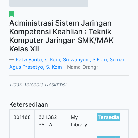
Administrasi Sistem Jaringan
Kompetensi Keahlian : Teknik
Komputer Jaringan SMK/MAK
Kelas XII
Patwiyanto, s. Kom; Sri wahyuni, S.Kom; Sumari
Agus Prasetyo, S. Kom
- Nama Orang;
Tidak Tersedia Deskripsi
Ketersediaan
B01468
621.382
My
Tersedia
PAT A
Library