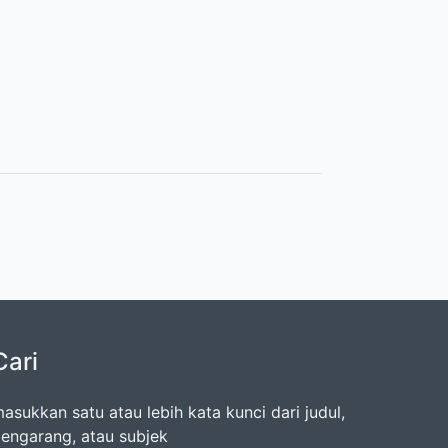
Cari
asukkan satu atau lebih kata kunci dari judul,
engarang, atau subjek