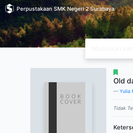
Perpustakaan SMK Negeri 2 Surabaya
Old 
Yulia
Tidak Te
Keters