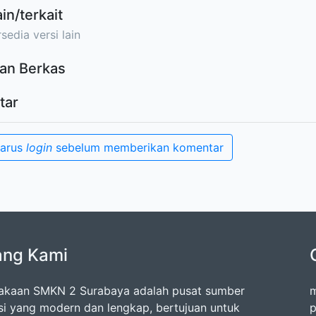
ain/terkait
sedia versi lain
an Berkas
tar
harus
login
sebelum memberikan komentar
ang Kami
akaan SMKN 2 Surabaya adalah pusat sumber
m
si yang modern dan lengkap, bertujuan untuk
p