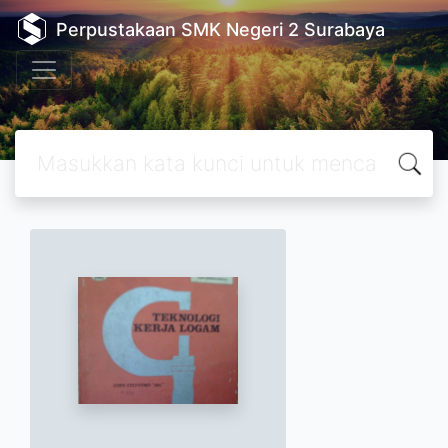
Perpustakaan SMK Negeri 2 Surabaya