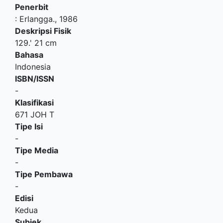
Penerbit
:
Erlangga
.,
1986
Deskripsi Fisik
129.' 21 cm
Bahasa
Indonesia
ISBN/ISSN
-
Klasifikasi
671 JOH T
Tipe Isi
-
Tipe Media
-
Tipe Pembawa
-
Edisi
Kedua
Subjek