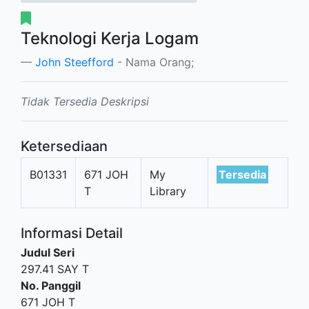
Teknologi Kerja Logam
John Steefford
- Nama Orang;
Tidak Tersedia Deskripsi
Ketersediaan
B01331
671 JOH
My
Tersedia
T
Library
Informasi Detail
Judul Seri
297.41 SAY T
No. Panggil
671 JOH T