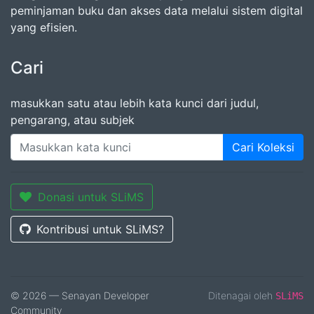
peminjaman buku dan akses data melalui sistem digital
yang efisien.
Cari
masukkan satu atau lebih kata kunci dari judul,
pengarang, atau subjek
Cari Koleksi
Donasi untuk SLiMS
Kontribusi untuk SLiMS?
© 2026 — Senayan Developer
Ditenagai oleh
SLiMS
Community