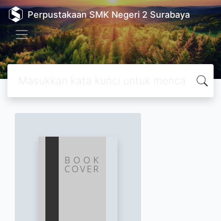
Perpustakaan SMK Negeri 2 Surabaya