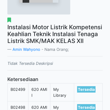
Instalasi Motor Listrik Kompetensi
Keahlian Teknik Instalasi Tenaga
Listrik SMK/MAK KELAS XII
Amin Wahyono
- Nama Orang;
Tidak Tersedia Deskripsi
Ketersediaan
B02499
620 AMI
My
Tersedia
I
Library
B02498
620 AMI
My
Tersedia