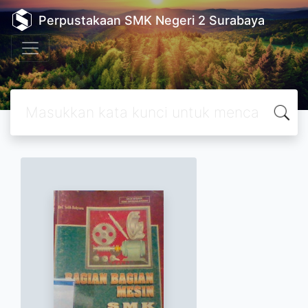
Perpustakaan SMK Negeri 2 Surabaya