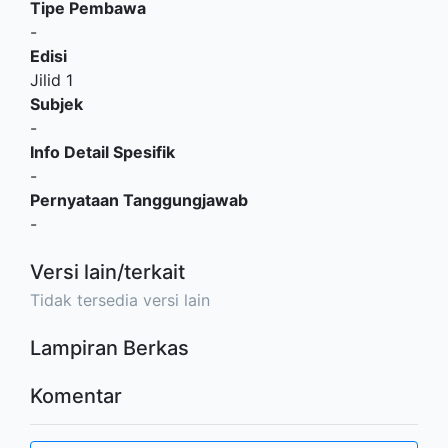
Tipe Pembawa
-
Edisi
Jilid 1
Subjek
-
Info Detail Spesifik
-
Pernyataan Tanggungjawab
-
Versi lain/terkait
Tidak tersedia versi lain
Lampiran Berkas
Komentar