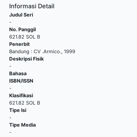
Informasi Detail
Judul Seri
-
No. Panggil
621.82 SOL B
Penerbit
Bandung
:
CV .Armico
.,
1999
Deskripsi Fisik
-
Bahasa
ISBN/ISSN
-
Klasifikasi
621.82 SOL B
Tipe Isi
-
Tipe Media
-