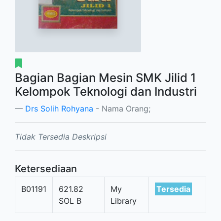
Bagian Bagian Mesin SMK Jilid 1
Kelompok Teknologi dan Industri
Drs Solih Rohyana
- Nama Orang;
Tidak Tersedia Deskripsi
Ketersediaan
B01191
621.82
My
Tersedia
SOL B
Library