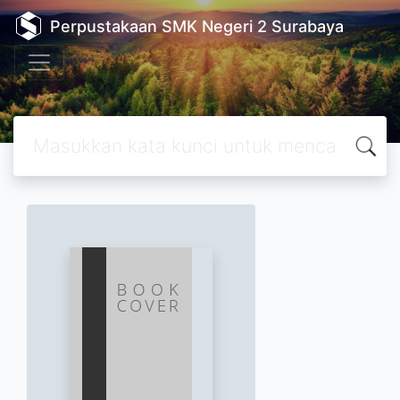
Perpustakaan SMK Negeri 2 Surabaya