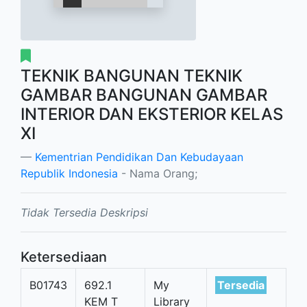
TEKNIK BANGUNAN TEKNIK
GAMBAR BANGUNAN GAMBAR
INTERIOR DAN EKSTERIOR KELAS
XI
Kementrian Pendidikan Dan Kebudayaan
Republik Indonesia
- Nama Orang;
Tidak Tersedia Deskripsi
Ketersediaan
B01743
692.1
My
Tersedia
KEM T
Library