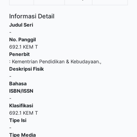
Informasi Detail
Judul Seri
-
No. Panggil
692.1 KEM T
Penerbit
:
Kementrian Pendidikan & Kebudayaan
.,
Deskripsi Fisik
-
Bahasa
ISBN/ISSN
-
Klasifikasi
692.1 KEM T
Tipe Isi
-
Tipe Media