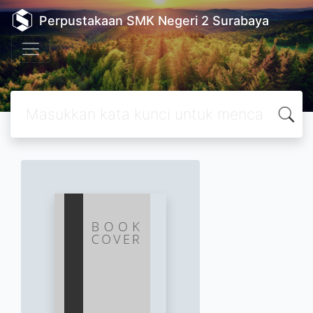
Perpustakaan SMK Negeri 2 Surabaya