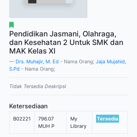
Pendidikan Jasmani, Olahraga,
dan Kesehatan 2 Untuk SMK dan
MAK Kelas XI
Drs. Muhajir, M. Ed
- Nama Orang;
Jaja Mujahid,
S.Pd
- Nama Orang;
Tidak Tersedia Deskripsi
Ketersediaan
B02221
796.07
My
Tersedia
MUH P
Library