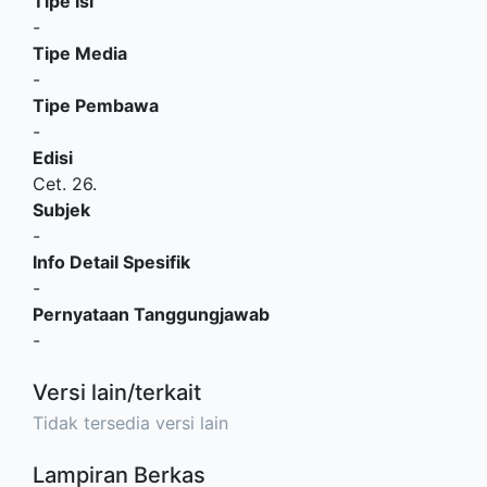
Tipe Isi
-
Tipe Media
-
Tipe Pembawa
-
Edisi
Cet. 26.
Subjek
-
Info Detail Spesifik
-
Pernyataan Tanggungjawab
-
Versi lain/terkait
Tidak tersedia versi lain
Lampiran Berkas