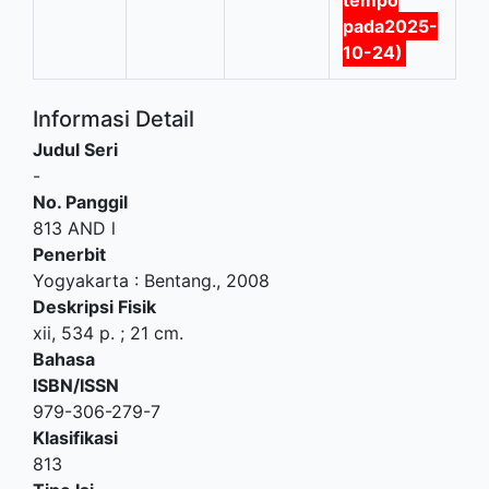
tempo
pada2025-
10-24)
Informasi Detail
Judul Seri
-
No. Panggil
813 AND l
Penerbit
Yogyakarta
:
Bentang
.,
2008
Deskripsi Fisik
xii, 534 p. ; 21 cm.
Bahasa
ISBN/ISSN
979-306-279-7
Klasifikasi
813