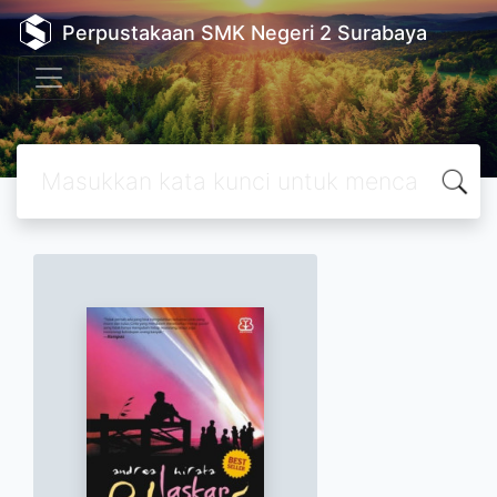
Perpustakaan SMK Negeri 2 Surabaya