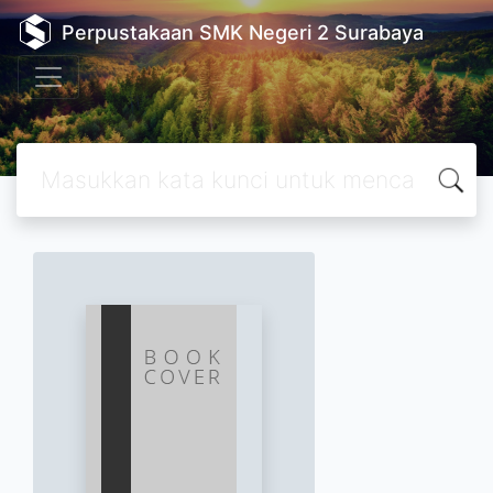
Perpustakaan SMK Negeri 2 Surabaya