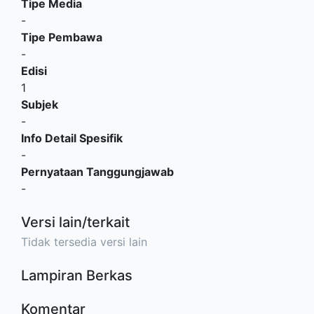
Tipe Media
-
Tipe Pembawa
-
Edisi
1
Subjek
-
Info Detail Spesifik
-
Pernyataan Tanggungjawab
-
Versi lain/terkait
Tidak tersedia versi lain
Lampiran Berkas
Komentar