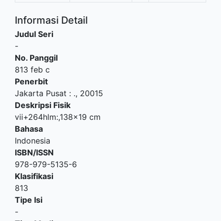
Informasi Detail
Judul Seri
-
No. Panggil
813 feb c
Penerbit
Jakarta Pusat
:
.,
20015
Deskripsi Fisik
vii+264hlm:,138x19 cm
Bahasa
Indonesia
ISBN/ISSN
978-979-5135-6
Klasifikasi
813
Tipe Isi
-