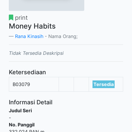
print
Money Habits
Rana Kinasih
- Nama Orang;
Tidak Tersedia Deskripsi
Ketersediaan
B03079
Tersedia
Informasi Detail
Judul Seri
-
No. Panggil
332.024 RAN m