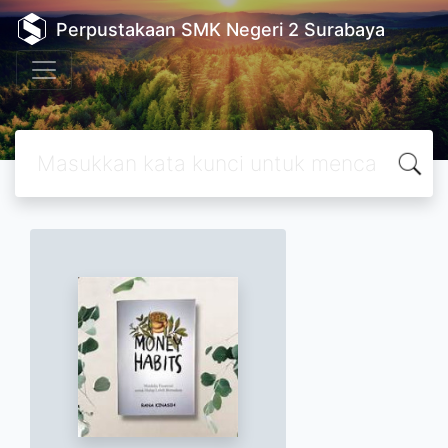
Perpustakaan SMK Negeri 2 Surabaya