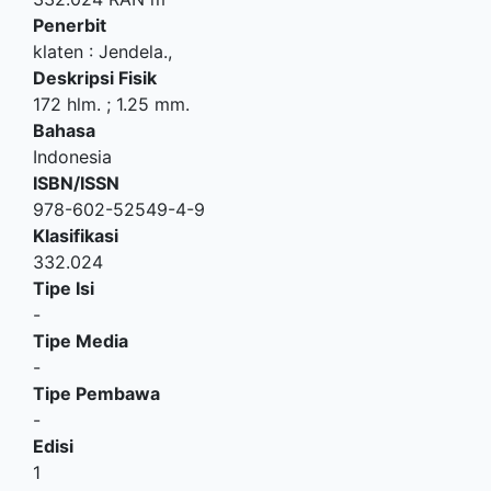
Penerbit
klaten
:
Jendela
.,
Deskripsi Fisik
172 hlm. ; 1.25 mm.
Bahasa
Indonesia
ISBN/ISSN
978-602-52549-4-9
Klasifikasi
332.024
Tipe Isi
-
Tipe Media
-
Tipe Pembawa
-
Edisi
1