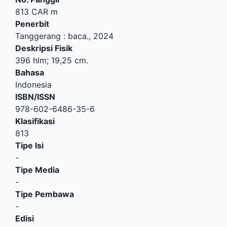
813 CAR m
Penerbit
Tanggerang
:
baca
.,
2024
Deskripsi Fisik
396 hlm; 19,25 cm.
Bahasa
Indonesia
ISBN/ISSN
978-602-6486-35-6
Klasifikasi
813
Tipe Isi
-
Tipe Media
-
Tipe Pembawa
-
Edisi