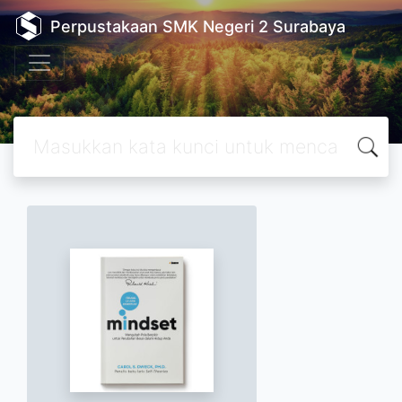
Perpustakaan SMK Negeri 2 Surabaya