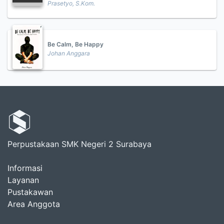
Prasetyo, S.Kom.
Be Calm, Be Happy
Johan Anggara
Perpustakaan SMK Negeri 2 Surabaya
Informasi
Layanan
Pustakawan
Area Anggota