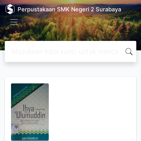
Perpustakaan SMK Negeri 2 Surabaya