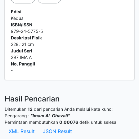
Edisi
Kedua
ISBN/ISSN
979-24-5775-5
Deskripsi Fisik
228.' 21 cm
Judul Seri
297 IMA A
No. Panggil
-
Hasil Pencarian
Ditemukan
12
dari pencarian Anda melalui kata kunci:
Pengarang :
"Imam Al-Ghazali"
Permintaan membutuhkan
0.00076
detik untuk selesai
XML Result
JSON Result