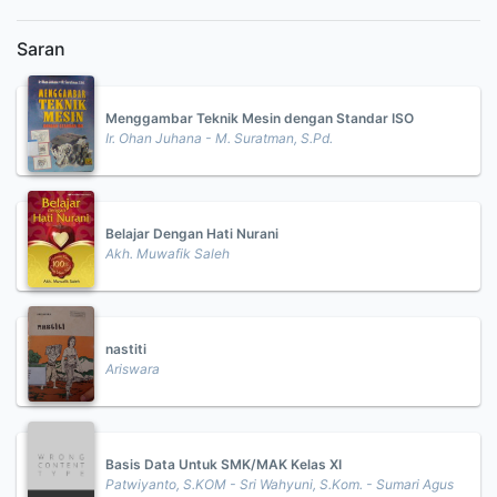
Saran
Menggambar Teknik Mesin dengan Standar ISO
Ir. Ohan Juhana - M. Suratman, S.Pd.
Belajar Dengan Hati Nurani
Akh. Muwafik Saleh
nastiti
Ariswara
Basis Data Untuk SMK/MAK Kelas XI
Patwiyanto, S.KOM - Sri Wahyuni, S.Kom. - Sumari Agus