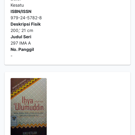
Kesatu
ISBN/ISSN
979-24-5782-8
Deskripsi Fisik
200,' 21 cm
Judul Seri
297 IMA A
No. Panggil
-