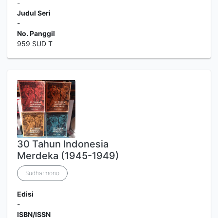
-
Judul Seri
-
No. Panggil
959 SUD T
30 Tahun Indonesia
Merdeka (1945-1949)
Sudharmono
Edisi
-
ISBN/ISSN