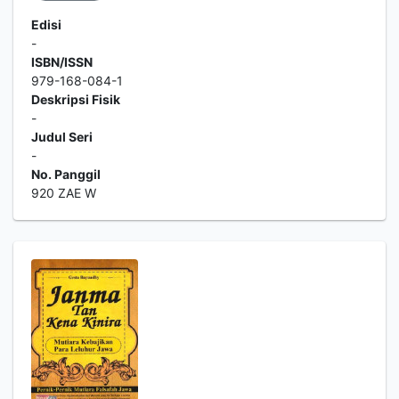
Edisi
-
ISBN/ISSN
979-168-084-1
Deskripsi Fisik
-
Judul Seri
-
No. Panggil
920 ZAE W