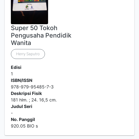
Super 50 Tokoh
Pengusaha Pendidik
Wanita
Herry Saputro
Edisi
1
ISBN/ISSN
978-979-95485-7-3
Deskripsi Fisik
181 hlm. ; 24. 16,5 cm.
Judul Seri
-
No. Panggil
920.05 BIO s