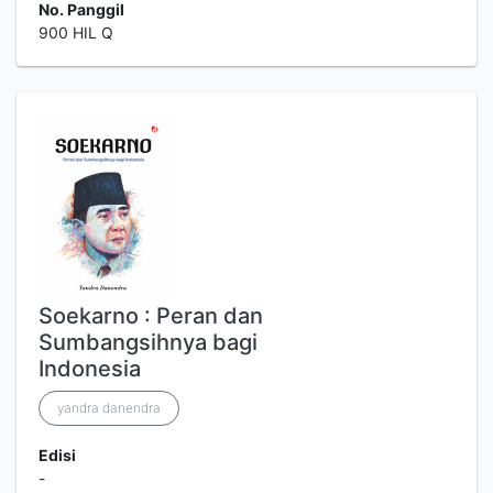
No. Panggil
900 HIL Q
Soekarno : Peran dan
Sumbangsihnya bagi
Indonesia
yandra danendra
Edisi
-