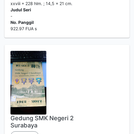
xxviii + 228 hlm. ; 14,5 x 21 cm.
Judul Seri
-
No. Panggil
922.97 FUA s
Gedung SMK Negeri 2
Surabaya