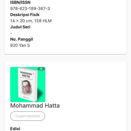
ISBN/ISSN
978-623-189-367-3
Deskripsi Fisik
14 x 20 cm, 158 HLM
Judul Seri
-
No. Panggil
920 Yan S
Mohammad Hatta
Yulian Harsono
Edisi