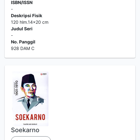
ISBN/ISSN
-
Deskripsi Fisik
120 hlm.14x20 cm
Judul Seri
-
No. Panggil
928 DAM C
Soekarno