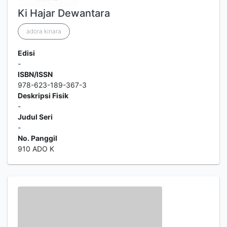
Ki Hajar Dewantara
adora kinara
Edisi
-
ISBN/ISSN
978-623-189-367-3
Deskripsi Fisik
-
Judul Seri
-
No. Panggil
910 ADO K