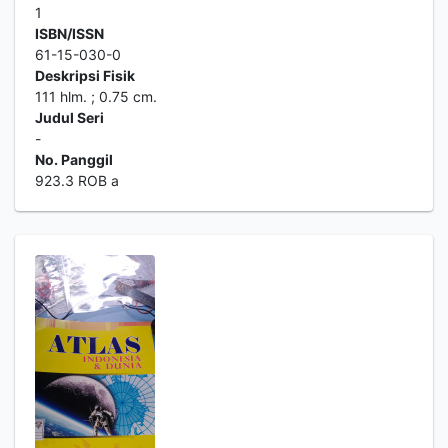
1
ISBN/ISSN
61-15-030-0
Deskripsi Fisik
111 hlm. ; 0.75 cm.
Judul Seri
-
No. Panggil
923.3 ROB a