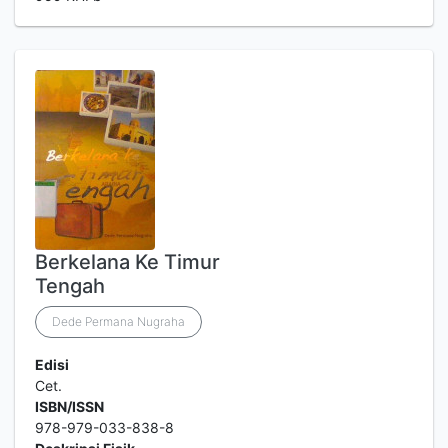
Berkelana Ke Timur
Tengah
Dede Permana Nugraha
Edisi
Cet.
ISBN/ISSN
978-979-033-838-8