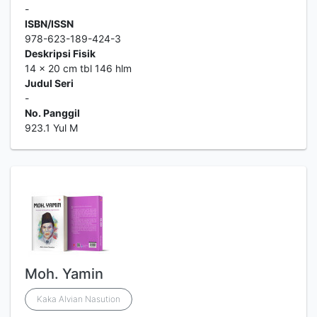
-
ISBN/ISSN
978-623-189-424-3
Deskripsi Fisik
14 x 20 cm tbl 146 hlm
Judul Seri
-
No. Panggil
923.1 Yul M
Moh. Yamin
Kaka Alvian Nasution