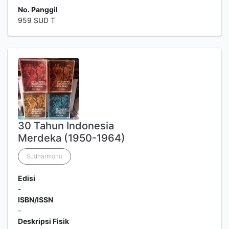
No. Panggil
959 SUD T
30 Tahun Indonesia
Merdeka (1950-1964)
Sudharmono
Edisi
-
ISBN/ISSN
-
Deskripsi Fisik