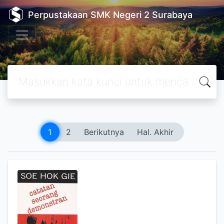
Perpustakaan SMK Negeri 2 Surabaya
1
2
Berikutnya
Hal. Akhir