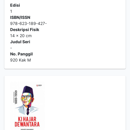
Edisi
1
ISBN/ISSN
978-623-189-427-
Deskripsi Fisik
14 x 20 cm
Judul Seri
-
No. Panggil
920 Kak M