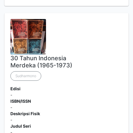
30 Tahun Indonesia
Merdeka (1965-1973)
Sudharmono
Edisi
-
ISBN/ISSN
-
Deskripsi Fisik
-
Judul Seri
-