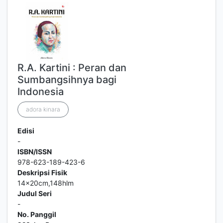
R.A. Kartini : Peran dan
Sumbangsihnya bagi
Indonesia
adora kinara
Edisi
-
ISBN/ISSN
978-623-189-423-6
Deskripsi Fisik
14x20cm,148hlm
Judul Seri
-
No. Panggil