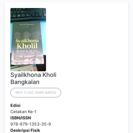
Syailkhona Kholi
Bangkalan
RKH. FUAD AMIN IMRON
Edisi
Cetakan Ke-1
ISBN/ISSN
978-979-1353-35-9
Deskripsi Fisik