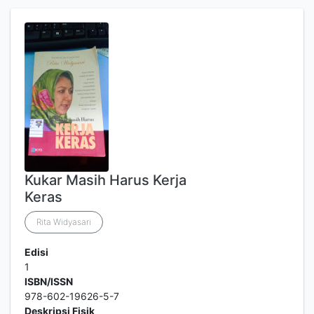
Kukar Masih Harus Kerja
Keras
Rita Widyasari
Edisi
1
ISBN/ISSN
978-602-19626-5-7
Deskripsi Fisik