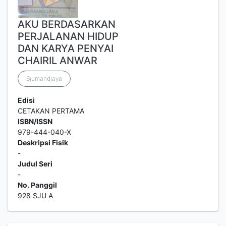
AKU BERDASARKAN
PERJALANAN HIDUP
DAN KARYA PENYAI
CHAIRIL ANWAR
Sjumandjaya
Edisi
CETAKAN PERTAMA
ISBN/ISSN
979-444-040-X
Deskripsi Fisik
-
Judul Seri
-
No. Panggil
928 SJU A