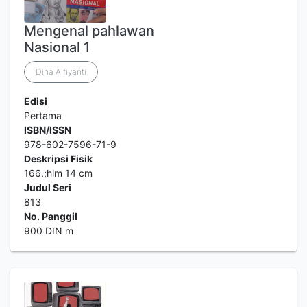
Mengenal pahlawan
Nasional 1
Dina Alfiyanti
Edisi
Pertama
ISBN/ISSN
978-602-7596-71-9
Deskripsi Fisik
166.;hlm 14 cm
Judul Seri
813
No. Panggil
900 DIN m