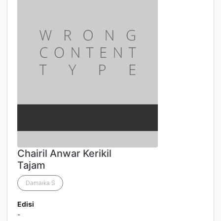
Chairil Anwar Kerikil
Tajam
Damaika S
Edisi
-