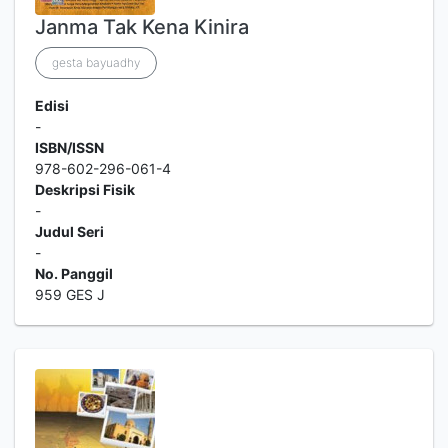
Janma Tak Kena Kinira
gesta bayuadhy
Edisi
-
ISBN/ISSN
978-602-296-061-4
Deskripsi Fisik
-
Judul Seri
-
No. Panggil
959 GES J