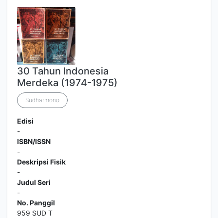
30 Tahun Indonesia
Merdeka (1974-1975)
Sudharmono
Edisi
-
ISBN/ISSN
-
Deskripsi Fisik
-
Judul Seri
-
No. Panggil
959 SUD T