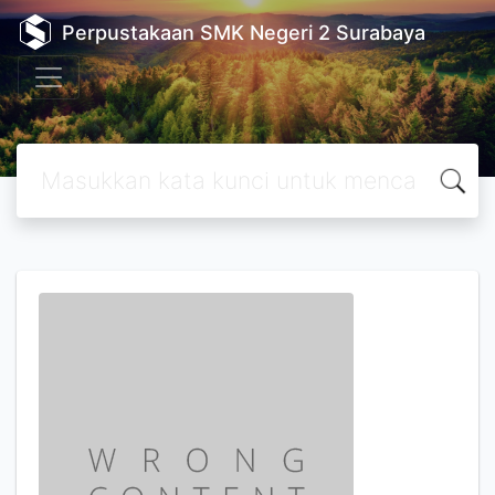
Perpustakaan SMK Negeri 2 Surabaya