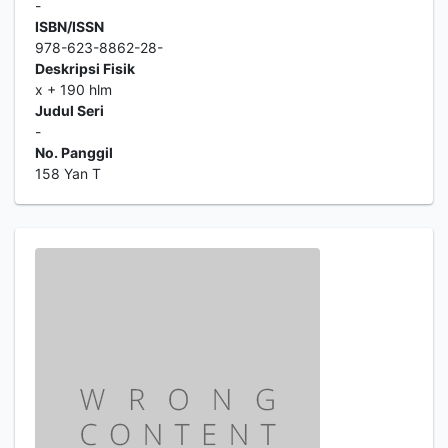
-
ISBN/ISSN
978-623-8862-28-
Deskripsi Fisik
x + 190 hlm
Judul Seri
-
No. Panggil
158 Yan T