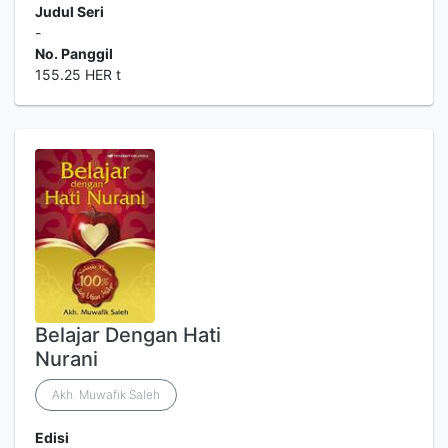
Judul Seri
-
No. Panggil
155.25 HER t
Belajar Dengan Hati
Nurani
Akh. Muwafik Saleh
Edisi