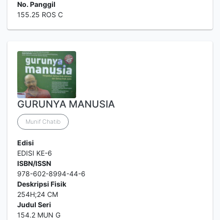
No. Panggil
155.25 ROS C
GURUNYA MANUSIA
Munif Chatib
Edisi
EDISI KE-6
ISBN/ISSN
978-602-8994-44-6
Deskripsi Fisik
254H;24 CM
Judul Seri
154.2 MUN G