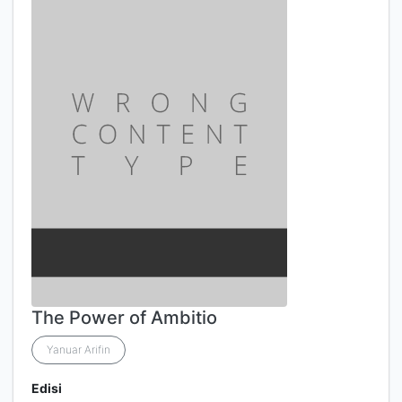
The Power of Ambitio
Yanuar Arifin
Edisi