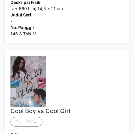
Deskripsi Fisik
iv + 560 hlm; 14,5 x 21 cm
Judul Seri
-
No. Panggil
146.3 TAN M
Cool Boy vs Cool Girl
PrismaCintya