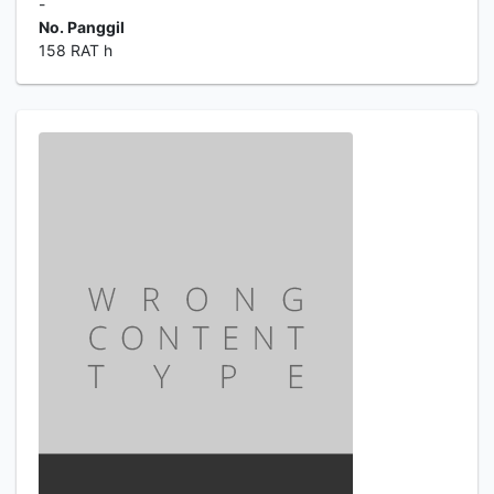
-
No. Panggil
158 RAT h