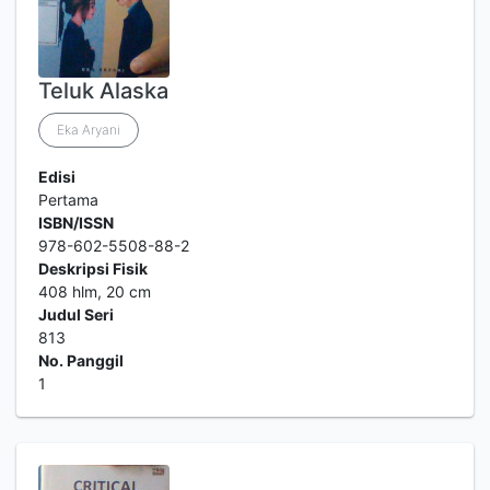
Teluk Alaska
Eka Aryani
Edisi
Pertama
ISBN/ISSN
978-602-5508-88-2
Deskripsi Fisik
408 hlm, 20 cm
Judul Seri
813
No. Panggil
1