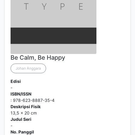
Be Calm, Be Happy
Johan Anggara
Edisi
-
ISBN/ISSN
: 978-623-8887-35-4
Deskripsi Fisik
13,5 x 20 cm
Judul Seri
-
No. Panggil