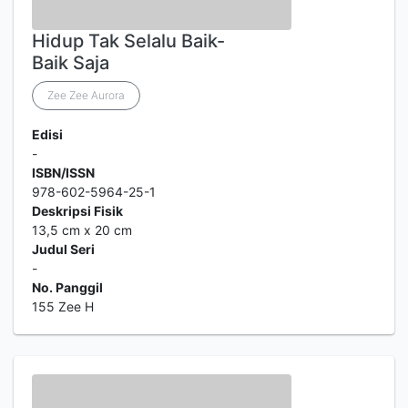
Hidup Tak Selalu Baik-
Baik Saja
Zee Zee Aurora
Edisi
-
ISBN/ISSN
978-602-5964-25-1
Deskripsi Fisik
13,5 cm x 20 cm
Judul Seri
-
No. Panggil
155 Zee H