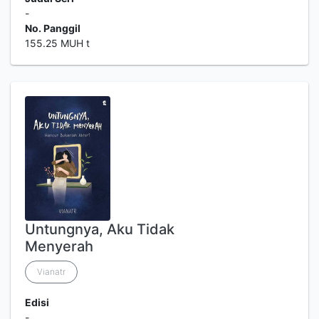
-
No. Panggil
155.25 MUH t
Untungnya, Aku Tidak
Menyerah
Vianatr
Edisi
-