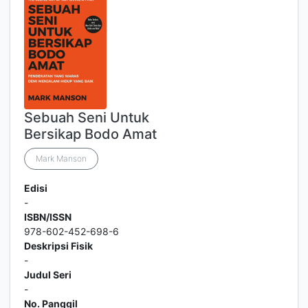
Sebuah Seni Untuk
Bersikap Bodo Amat
Mark Manson
Edisi
-
ISBN/ISSN
978-602-452-698-6
Deskripsi Fisik
-
Judul Seri
-
No. Panggil