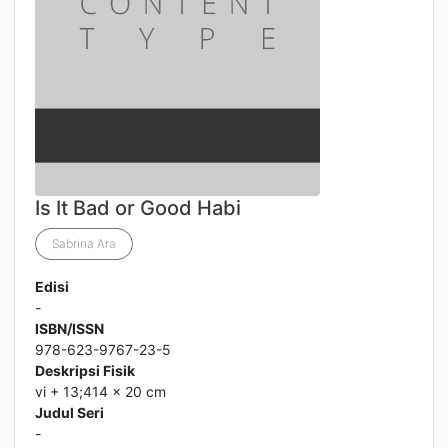
Is It Bad or Good Habi
Sabrina Ara
Edisi
-
ISBN/ISSN
978-623-9767-23-5
Deskripsi Fisik
vi + 13;414 x 20 cm
Judul Seri
-