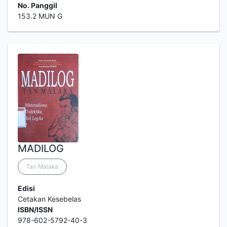
No. Panggil
153.2 MUN G
MADILOG
Tan Malaka
Edisi
Cetakan Kesebelas
ISBN/ISSN
978-602-5792-40-3