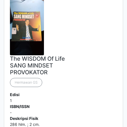
The WISDOM Of Life
SANG MINDSET
PROVOKATOR
Hermawan GS
Edisi
1
ISBN/ISSN
-
Deskripsi Fisik
286 hlm. ; 2 cm.