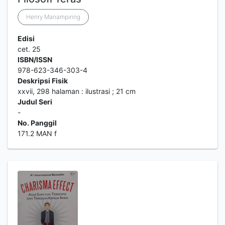
Henry Manampiring
Edisi
cet. 25
ISBN/ISSN
978-623-346-303-4
Deskripsi Fisik
xxvii, 298 halaman : ilustrasi ; 21 cm
Judul Seri
-
No. Panggil
171.2 MAN f