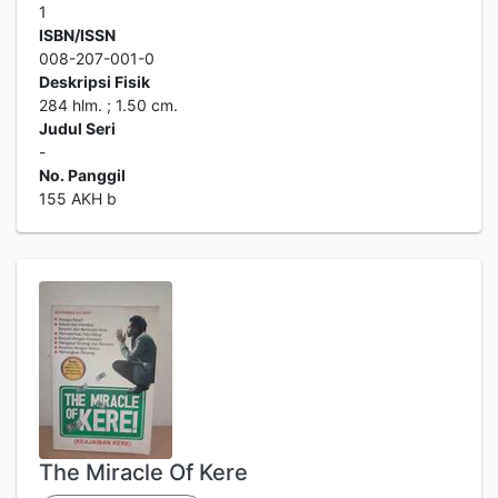
1
ISBN/ISSN
008-207-001-0
Deskripsi Fisik
284 hlm. ; 1.50 cm.
Judul Seri
-
No. Panggil
155 AKH b
The Miracle Of Kere