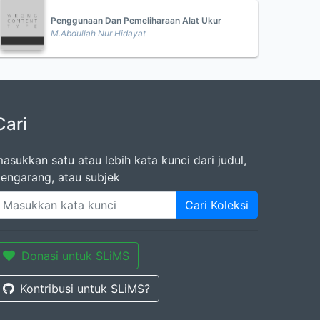
Penggunaan Dan Pemeliharaan Alat Ukur
M.Abdullah Nur Hidayat
Cari
asukkan satu atau lebih kata kunci dari judul,
engarang, atau subjek
Cari Koleksi
Donasi untuk SLiMS
Kontribusi untuk SLiMS?