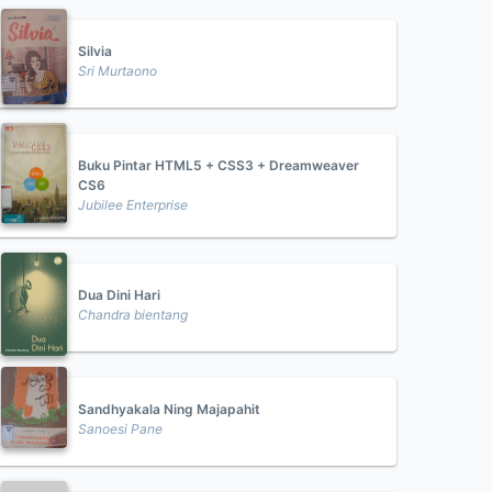
Silvia
Sri Murtaono
Buku Pintar HTML5 + CSS3 + Dreamweaver
CS6
Jubilee Enterprise
Dua Dini Hari
Chandra bientang
Sandhyakala Ning Majapahit
Sanoesi Pane