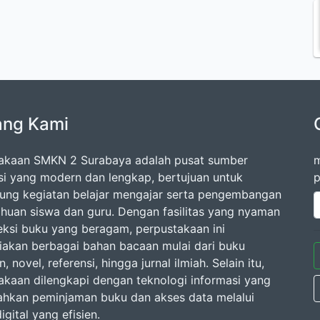
ang Kami
akaan SMKN 2 Surabaya adalah pusat sumber
m
si yang modern dan lengkap, bertujuan untuk
p
ng kegiatan belajar mengajar serta pengembangan
huan siswa dan guru. Dengan fasilitas yang nyaman
eksi buku yang beragam, perpustakaan ini
akan berbagai bahan bacaan mulai dari buku
n, novel, referensi, hingga jurnal ilmiah. Selain itu,
akaan dilengkapi dengan teknologi informasi yang
kan peminjaman buku dan akses data melalui
igital yang efisien.