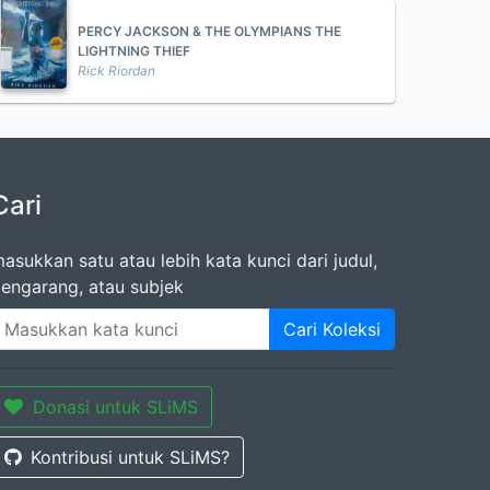
PERCY JACKSON & THE OLYMPIANS THE
LIGHTNING THIEF
Rick Riordan
Cari
asukkan satu atau lebih kata kunci dari judul,
engarang, atau subjek
Cari Koleksi
Donasi untuk SLiMS
Kontribusi untuk SLiMS?