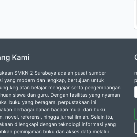
ang Kami
akaan SMKN 2 Surabaya adalah pusat sumber
m
si yang modern dan lengkap, bertujuan untuk
p
ng kegiatan belajar mengajar serta pengembangan
huan siswa dan guru. Dengan fasilitas yang nyaman
eksi buku yang beragam, perpustakaan ini
akan berbagai bahan bacaan mulai dari buku
n, novel, referensi, hingga jurnal ilmiah. Selain itu,
akaan dilengkapi dengan teknologi informasi yang
kan peminjaman buku dan akses data melalui