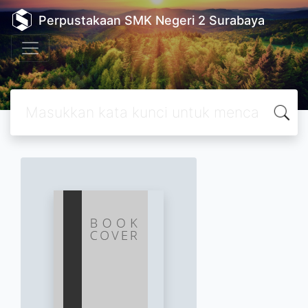
Perpustakaan SMK Negeri 2 Surabaya