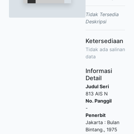
Tidak Tersedia
Deskripsi
Ketersediaan
Tidak ada salinan
data
Informasi
Detail
Judul Seri
813 AIS N
No. Panggil
-
Penerbit
Jakarta
:
Bulan
Bintang
.,
1975