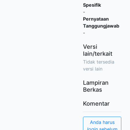
Spesifik
-
Pernyataan
Tanggungjawab
-
Versi
lain/terkait
Tidak tersedia
versi lain
Lampiran
Berkas
Komentar
Anda harus
login
sebelum