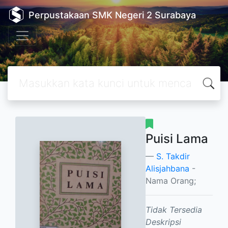
Perpustakaan SMK Negeri 2 Surabaya
Puisi Lama
S. Takdir
Alisjahbana
-
Nama Orang;
Tidak Tersedia
Deskripsi