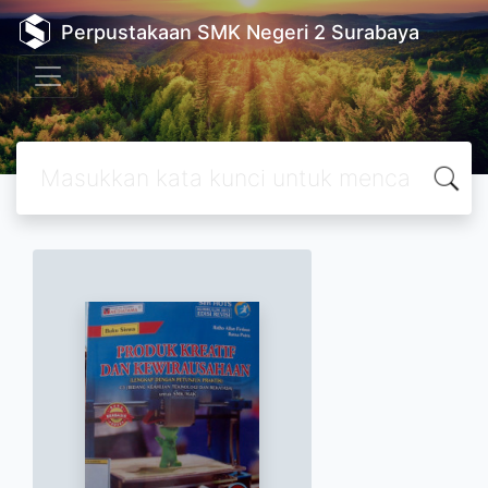
Perpustakaan SMK Negeri 2 Surabaya