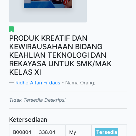
PRODUK KREATIF DAN
KEWIRAUSAHAAN BIDANG
KEAHLIAN TEKNOLOGI DAN
REKAYASA UNTUK SMK/MAK
KELAS XI
Ridho Alfan Firdaus
- Nama Orang;
Tidak Tersedia Deskripsi
Ketersediaan
B00804
338.04
My
Tersedia