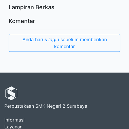
Lampiran Berkas
Komentar
Anda harus
login
sebelum memberikan
komentar
Perpustakaan SMK Negeri 2 Surabaya
Informasi
Layanan