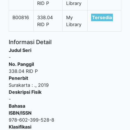
RID P
Library
B00816
338.04
My
Tersedia
RID P
Library
Informasi Detail
Judul Seri
-
No. Panggil
338.04 RID P
Penerbit
Surakarta
:
.,
2019
Deskripsi Fisik
-
Bahasa
ISBN/ISSN
978-602-399-528-8
Klasifikasi