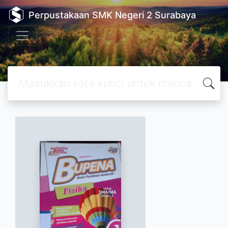
Perpustakaan SMK Negeri 2 Surabaya