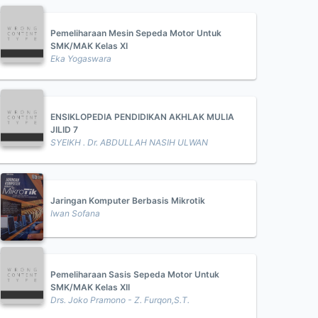
Pemeliharaan Mesin Sepeda Motor Untuk
SMK/MAK Kelas XI
Eka Yogaswara
ENSIKLOPEDIA PENDIDIKAN AKHLAK MULIA
JILID 7
SYEIKH . Dr. ABDULLAH NASIH ULWAN
Jaringan Komputer Berbasis Mikrotik
Iwan Sofana
Pemeliharaan Sasis Sepeda Motor Untuk
SMK/MAK Kelas XII
Drs. Joko Pramono - Z. Furqon,S.T.