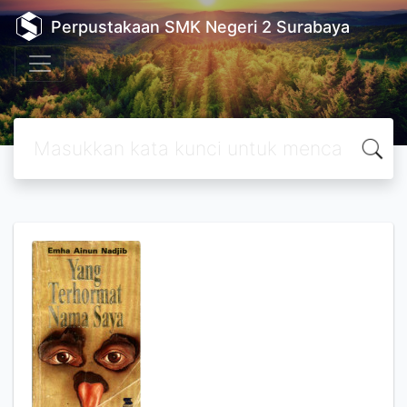
Perpustakaan SMK Negeri 2 Surabaya