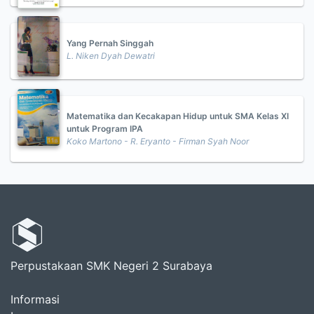
Yang Pernah Singgah
L. Niken Dyah Dewatri
Matematika dan Kecakapan Hidup untuk SMA Kelas XI
untuk Program IPA
Koko Martono - R. Eryanto - Firman Syah Noor
Perpustakaan SMK Negeri 2 Surabaya
Informasi