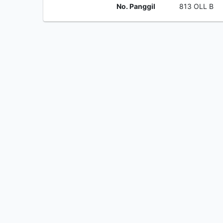
No. Panggil
813 OLL B