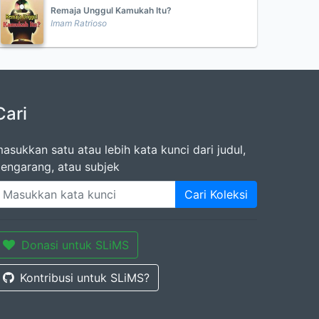
Remaja Unggul Kamukah Itu?
Imam Ratrioso
Cari
asukkan satu atau lebih kata kunci dari judul,
engarang, atau subjek
Cari Koleksi
Donasi untuk SLiMS
Kontribusi untuk SLiMS?