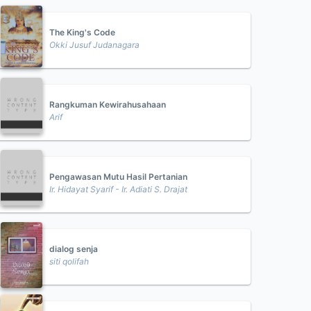
The King's Code
Okki Jusuf Judanagara
Rangkuman Kewirahusahaan
Arif
Pengawasan Mutu Hasil Pertanian
Ir. Hidayat Syarif - Ir. Adiati S. Drajat
dialog senja
siti qolifah