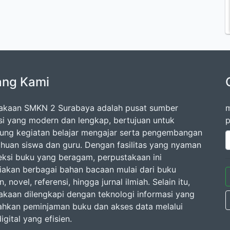
ang Kami
akaan SMKN 2 Surabaya adalah pusat sumber
m
si yang modern dan lengkap, bertujuan untuk
p
ng kegiatan belajar mengajar serta pengembangan
huan siswa dan guru. Dengan fasilitas yang nyaman
eksi buku yang beragam, perpustakaan ini
akan berbagai bahan bacaan mulai dari buku
n, novel, referensi, hingga jurnal ilmiah. Selain itu,
akaan dilengkapi dengan teknologi informasi yang
kan peminjaman buku dan akses data melalui
igital yang efisien.